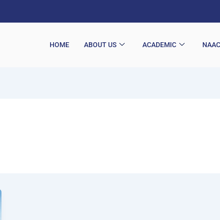
HOME
ABOUT US
ACADEMIC
NAA