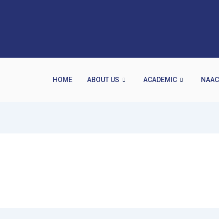
HOME
ABOUT US
ACADEMIC
NAA