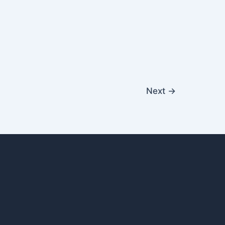
Next
→