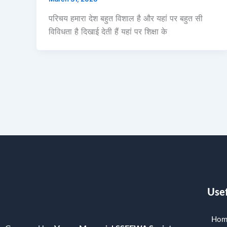
परिचय हमारा देश बहुत विशाल है और यहां पर बहुत सी
विविधता है दिखाई देती हैं यहां पर शिक्षा के
Usef
Hom