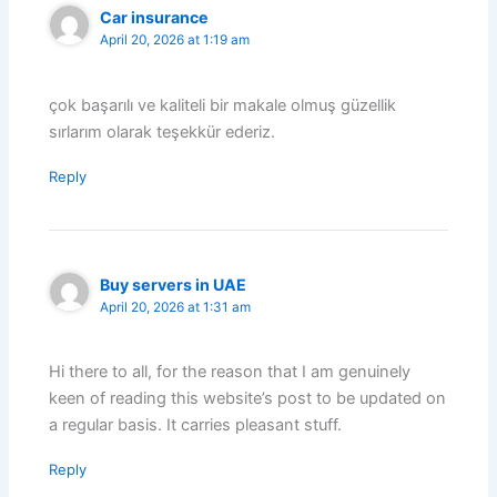
Car insurance
April 20, 2026 at 1:19 am
çok başarılı ve kaliteli bir makale olmuş güzellik
sırlarım olarak teşekkür ederiz.
Reply
Buy servers in UAE
April 20, 2026 at 1:31 am
Hi there to all, for the reason that I am genuinely
keen of reading this website’s post to be updated on
a regular basis. It carries pleasant stuff.
Reply