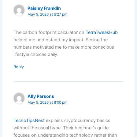
Paisley Franklin
May 9, 2026 at 6:27 pm
The carbon footprint calculator on
TerraTweakHub
helped me understand my impact. Seeing the
numbers motivated me to make more conscious
lifestyle choices daily.
Reply
Ally Parsons
May 9, 2026 at 8:00 pm
TecnoTipsNest
explains cryptocurrency basics
without the usual hype. Their beginner’s guide
focuses on understanding technology rather than