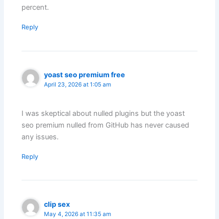
percent.
Reply
yoast seo premium free
April 23, 2026 at 1:05 am
I was skeptical about nulled plugins but the yoast
seo premium nulled from GitHub has never caused
any issues.
Reply
clip sex
May 4, 2026 at 11:35 am