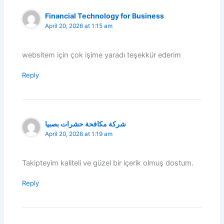
Financial Technology for Business
April 20, 2026 at 1:15 am
websitem için çok işime yaradı teşekkür ederim
Reply
شركة مكافحة حشرات بصبيا
April 20, 2026 at 1:19 am
Takipteyim kaliteli ve güzel bir içerik olmuş dostum.
Reply