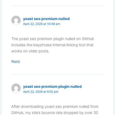
yoast seo premium nulled
April 22, 2026 at 10:48 am
The yoast seo premium plugin nulled on GitHub
includes the keyphrase internal linking tool that
works on older posts.
Reply
yoast seo premium plugin nulled
April 22, 2026 at 6:02 pm
After downloading yoast seo premium nulled from
GitHub, my site’s bounce rate dropped by over 30