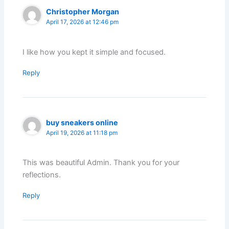
Christopher Morgan
April 17, 2026 at 12:46 pm
I like how you kept it simple and focused.
Reply
buy sneakers online
April 19, 2026 at 11:18 pm
This was beautiful Admin. Thank you for your
reflections.
Reply