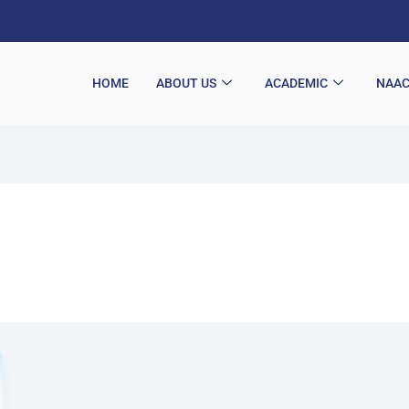
HOME
ABOUT US
ACADEMIC
NAA