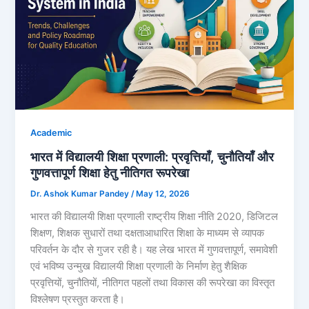
Academic
भारत में विद्यालयी शिक्षा प्रणाली: प्रवृत्तियाँ, चुनौतियाँ और
गुणवत्तापूर्ण शिक्षा हेतु नीतिगत रूपरेखा
Dr. Ashok Kumar Pandey
/
May 12, 2026
भारत की विद्यालयी शिक्षा प्रणाली राष्ट्रीय शिक्षा नीति 2020, डिजिटल
शिक्षण, शिक्षक सुधारों तथा दक्षताआधारित शिक्षा के माध्यम से व्यापक
परिवर्तन के दौर से गुजर रही है। यह लेख भारत में गुणवत्तापूर्ण, समावेशी
एवं भविष्य उन्मुख विद्यालयी शिक्षा प्रणाली के निर्माण हेतु शैक्षिक
प्रवृत्तियों, चुनौतियों, नीतिगत पहलों तथा विकास की रूपरेखा का विस्तृत
विश्लेषण प्रस्तुत करता है।