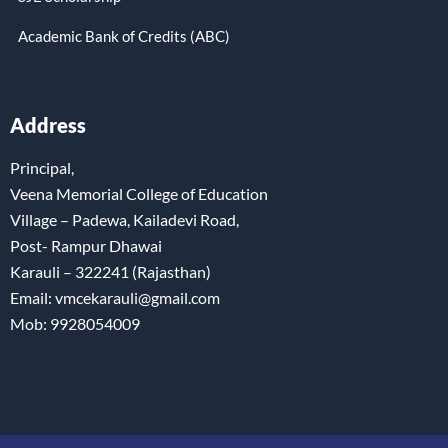
Academic Bank of Credits (ABC)
Address
Principal,
Veena Memorial College of Education
Village – Padewa, Kailadevi Road,
Post- Rampur Dhawai
Karauli – 322241 (Rajasthan)
Email: vmcekarauli@gmail.com
Mob: 9928054009