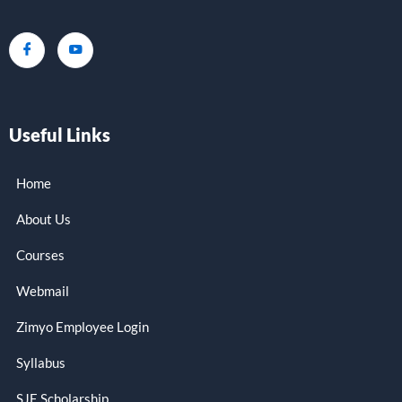
Useful Links
Home
About Us
Courses
Webmail
Zimyo Employee Login
Syllabus
SJE Scholarship