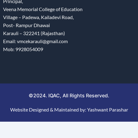
Principal,
Veena Memorial College of Education
Village – Padewa, Kailadevi Road,
Post- Rampur Dhawai
Karauli – 322241 (Rajasthan)
Email: vmcekarauli@gmail.com
Mob: 9928054009
©2024. IQAC, All Rights Reserved.
Website Designed & Maintained by: Yashwant Parashar