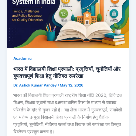
Academic
भारत में विद्यालयी शिक्षा प्रणाली: प्रवृत्तियाँ, चुनौतियाँ और
गुणवत्तापूर्ण शिक्षा हेतु नीतिगत रूपरेखा
Dr. Ashok Kumar Pandey
/
May 12, 2026
भारत की विद्यालयी शिक्षा प्रणाली राष्ट्रीय शिक्षा नीति 2020, डिजिटल
शिक्षण, शिक्षक सुधारों तथा दक्षताआधारित शिक्षा के माध्यम से व्यापक
परिवर्तन के दौर से गुजर रही है। यह लेख भारत में गुणवत्तापूर्ण, समावेशी
एवं भविष्य उन्मुख विद्यालयी शिक्षा प्रणाली के निर्माण हेतु शैक्षिक
प्रवृत्तियों, चुनौतियों, नीतिगत पहलों तथा विकास की रूपरेखा का विस्तृत
विश्लेषण प्रस्तुत करता है।