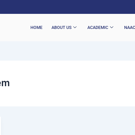
HOME
ABOUT US
ACADEMIC
NAA
tem