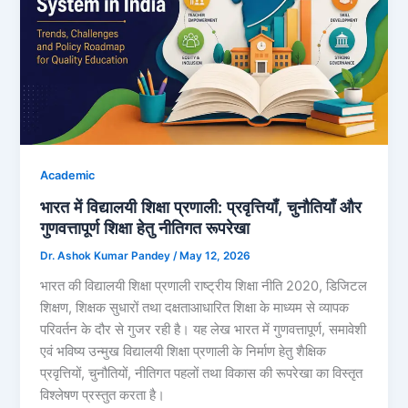
Academic
भारत में विद्यालयी शिक्षा प्रणाली: प्रवृत्तियाँ, चुनौतियाँ और
गुणवत्तापूर्ण शिक्षा हेतु नीतिगत रूपरेखा
Dr. Ashok Kumar Pandey
/
May 12, 2026
भारत की विद्यालयी शिक्षा प्रणाली राष्ट्रीय शिक्षा नीति 2020, डिजिटल
शिक्षण, शिक्षक सुधारों तथा दक्षताआधारित शिक्षा के माध्यम से व्यापक
परिवर्तन के दौर से गुजर रही है। यह लेख भारत में गुणवत्तापूर्ण, समावेशी
एवं भविष्य उन्मुख विद्यालयी शिक्षा प्रणाली के निर्माण हेतु शैक्षिक
प्रवृत्तियों, चुनौतियों, नीतिगत पहलों तथा विकास की रूपरेखा का विस्तृत
विश्लेषण प्रस्तुत करता है।